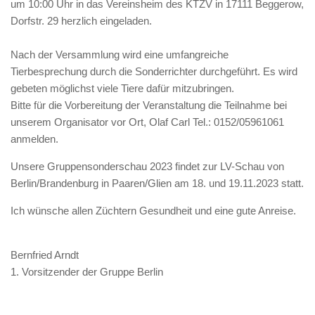
um 10:00 Uhr in das Vereinsheim des KTZV in 17111 Beggerow,
Dorfstr. 29 herzlich eingeladen.
Nach der Versammlung wird eine umfangreiche
Tierbesprechung durch die Sonderrichter durchgeführt. Es wird
gebeten möglichst viele Tiere dafür mitzubringen.
Bitte für die Vorbereitung der Veranstaltung die Teilnahme bei
unserem Organisator vor Ort, Olaf Carl Tel.: 0152/05961061
anmelden.
Unsere Gruppensonderschau 2023 findet zur LV-Schau von
Berlin/Brandenburg in Paaren/Glien am 18. und 19.11.2023 statt.
Ich wünsche allen Züchtern Gesundheit und eine gute Anreise.
Bernfried Arndt
1. Vorsitzender der Gruppe Berlin