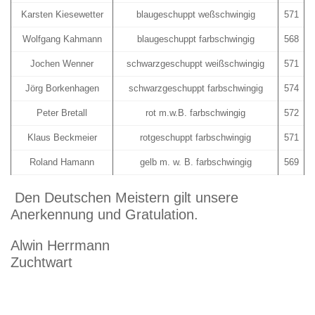
Karsten Kiesewetter
blaugeschuppt weßschwingig
571
Wolfgang Kahmann
blaugeschuppt farbschwingig
568
Jochen Wenner
schwarzgeschuppt weißschwingig
571
Jörg Borkenhagen
schwarzgeschuppt farbschwingig
574
Peter Bretall
rot m.w.B. farbschwingig
572
Klaus Beckmeier
rotgeschuppt farbschwingig
571
Roland Hamann
gelb m. w. B. farbschwingig
569
Den Deutschen Meistern gilt unsere
Anerkennung und Gratulation.
Alwin Herrmann
Zuchtwart