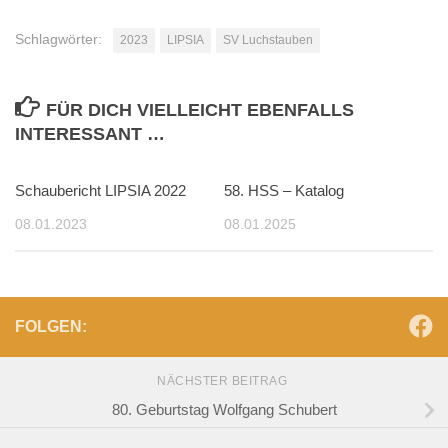
Schlagwörter:
2023
LIPSIA
SV Luchstauben
FÜR DICH VIELLEICHT EBENFALLS
INTERESSANT …
Schaubericht LIPSIA 2022
0
58. HSS – Katalog
08.01.2023
08.01.2025
FOLGEN:
NÄCHSTER BEITRAG
80. Geburtstag Wolfgang Schubert