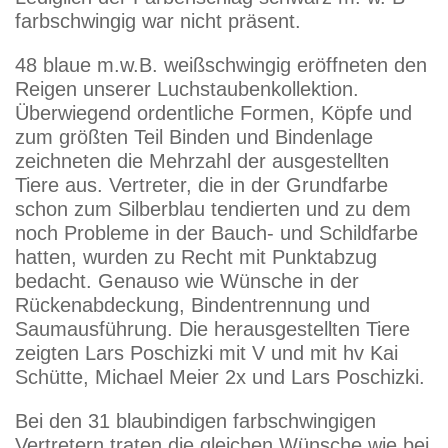
farbschwingig war nicht präsent.
48 blaue m.w.B. weißschwingig eröffneten den
Reigen unserer Luchstaubenkollektion.
Überwiegend ordentliche Formen, Köpfe und
zum größten Teil Binden und Bindenlage
zeichneten die Mehrzahl der ausgestellten
Tiere aus. Vertreter, die in der Grundfarbe
schon zum Silberblau tendierten und zu dem
noch Probleme in der Bauch- und Schildfarbe
hatten, wurden zu Recht mit Punktabzug
bedacht. Genauso wie Wünsche in der
Rückenabdeckung, Bindentrennung und
Saumausführung. Die herausgestellten Tiere
zeigten Lars Poschizki mit V und mit hv Kai
Schütte, Michael Meier 2x und Lars Poschizki.
Bei den 31 blaubindigen farbschwingigen
Vertretern traten die gleichen Wünsche wie bei