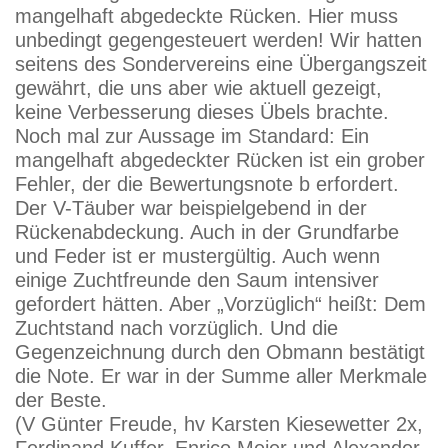
mangelhaft abgedeckte Rücken. Hier muss
unbedingt gegengesteuert werden! Wir hatten
seitens des Sondervereins eine Übergangszeit
gewährt, die uns aber wie aktuell gezeigt,
keine Verbesserung dieses Übels brachte.
Noch mal zur Aussage im Standard: Ein
mangelhaft abgedeckter Rücken ist ein grober
Fehler, der die Bewertungsnote b erfordert.
Der V-Täuber war beispielgebend in der
Rückenabdeckung. Auch in der Grundfarbe
und Feder ist er mustergültig. Auch wenn
einige Zuchtfreunde den Saum intensiver
gefordert hätten. Aber „Vorzüglich“ heißt: Dem
Zuchtstand nach vorzüglich. Und die
Gegenzeichnung durch den Obmann bestätigt
die Note. Er war in der Summe aller Merkmale
der Beste.
(V Günter Freude, hv Karsten Kiesewetter 2x,
Ferdinand Kuffer, Enrico Meier und Alexander