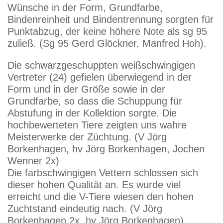
Wünsche in der Form, Grundfarbe,
Bindenreinheit und Bindentrennung sorgten für
Punktabzug, der keine höhere Note als sg 95
zuließ. (Sg 95 Gerd Glöckner, Manfred Hoh).
Die schwarzgeschuppten weißschwingigen
Vertreter (24) gefielen überwiegend in der
Form und in der Größe sowie in der
Grundfarbe, so dass die Schuppung für
Abstufung in der Kollektion sorgte. Die
hochbewerteten Tiere zeigten uns wahre
Meisterwerke der Züchtung. (V Jörg
Borkenhagen, hv Jörg Borkenhagen, Jochen
Wenner 2x)
Die farbschwingigen Vettern schlossen sich
dieser hohen Qualität an. Es wurde viel
erreicht und die V-Tiere wiesen den hohen
Zuchtstand eindeutig nach. (V Jörg
Borkenhagen 2x, hv Jörg Borkenhagen).