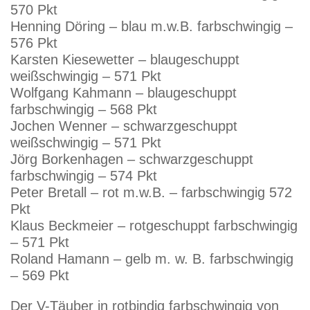
570 Pkt
Henning Döring – blau m.w.B. farbschwingig –
576 Pkt
Karsten Kiesewetter – blaugeschuppt
weißschwingig – 571 Pkt
Wolfgang Kahmann – blaugeschuppt
farbschwingig – 568 Pkt
Jochen Wenner – schwarzgeschuppt
weißschwingig – 571 Pkt
Jörg Borkenhagen – schwarzgeschuppt
farbschwingig – 574 Pkt
Peter Bretall – rot m.w.B. – farbschwingig 572
Pkt
Klaus Beckmeier – rotgeschuppt farbschwingig
– 571 Pkt
Roland Hamann – gelb m. w. B. farbschwingig
– 569 Pkt
Der V-Täuber in rotbindig farbschwingig von