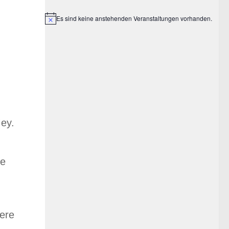
Es sind keine anstehenden Veranstaltungen vorhanden.
Hinweis
Mey.
ne
iere