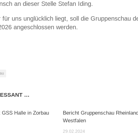
sch an dieser Stelle Stefan Iding.
r uns unglücklich liegt, soll die Gruppenschau d
 2026 angeschlossen werden.
au
RESSANT …
 GSS Halle in Zorbau
Bericht Gruppenschau Rheinland
Westfalen
29.02.2024