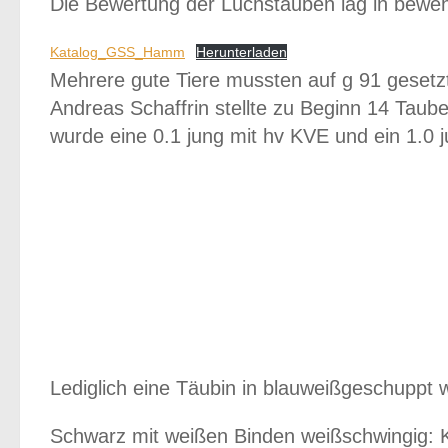
Die Bewertung der Luchstauben lag in beweh
Katalog_GSS_Hamm
Herunterladen
Mehrere gute Tiere mussten auf g 91 gesetz
Andreas Schaffrin stellte zu Beginn 14 Taub
wurde eine 0.1 jung mit hv KVE und ein 1.0 j
Lediglich eine Täubin in blauweißgeschuppt w
Schwarz mit weißen Binden weißschwingig: K