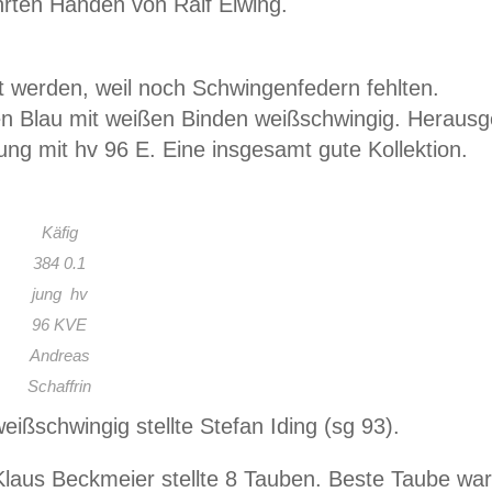
rten Händen von Ralf Elwing.
t werden, weil noch Schwingenfedern fehlten.
en Blau mit weißen Binden weißschwingig. Herausge
ung mit hv 96 E. Eine insgesamt gute Kollektion.
Käfig
384 0.1
jung hv
96 KVE
Andreas
Schaffrin
eißschwingig stellte Stefan Iding (sg 93).
laus Beckmeier stellte 8 Tauben. Beste Taube war