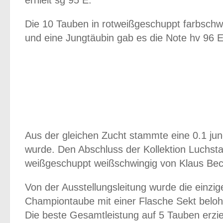
erhielt sg 95 E.
Die 10 Tauben in rotweißgeschuppt farbschw
und eine Jungtäubin gab es die Note hv 96 E
Aus der gleichen Zucht stammte eine 0.1 jung
wurde. Den Abschluss der Kollektion Luchsta
weißgeschuppt weißschwingig von Klaus Beck
Von der Ausstellungsleitung wurde die einzig
Championtaube mit einer Flasche Sekt beloh
Die beste Gesamtleistung auf 5 Tauben erzie