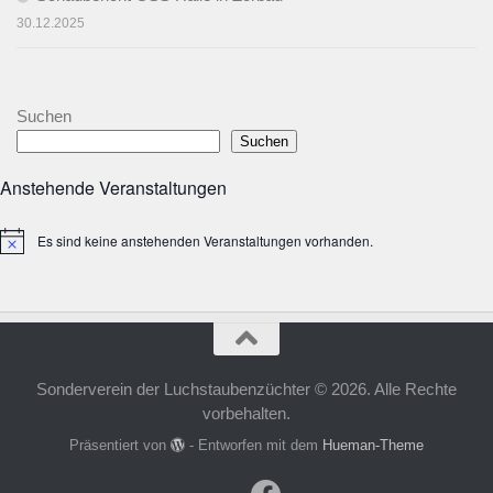
30.12.2025
Suchen
Suchen
Anstehende Veranstaltungen
Es sind keine anstehenden Veranstaltungen vorhanden.
Hinweis
Sonderverein der Luchstaubenzüchter © 2026. Alle Rechte
vorbehalten.
Präsentiert von
- Entworfen mit dem
Hueman-Theme