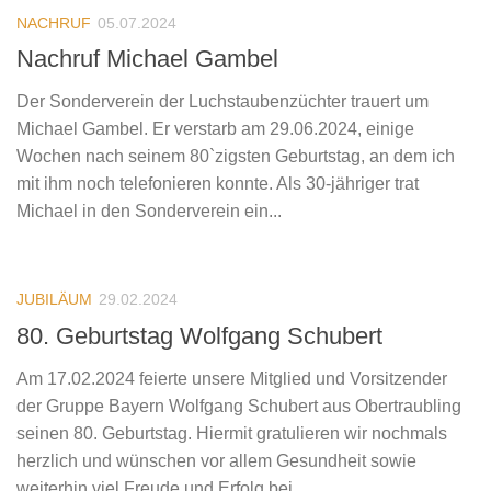
NACHRUF
05.07.2024
Nachruf Michael Gambel
Der Sonderverein der Luchstaubenzüchter trauert um
Michael Gambel. Er verstarb am 29.06.2024, einige
Wochen nach seinem 80`zigsten Geburtstag, an dem ich
mit ihm noch telefonieren konnte. Als 30-jähriger trat
Michael in den Sonderverein ein...
JUBILÄUM
29.02.2024
80. Geburtstag Wolfgang Schubert
Am 17.02.2024 feierte unsere Mitglied und Vorsitzender
der Gruppe Bayern Wolfgang Schubert aus Obertraubling
seinen 80. Geburtstag. Hiermit gratulieren wir nochmals
herzlich und wünschen vor allem Gesundheit sowie
weiterhin viel Freude und Erfolg bei...