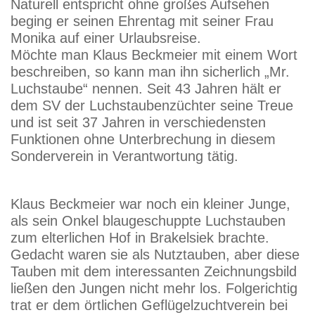
Naturell entspricht ohne großes Aufsehen
beging er seinen Ehrentag mit seiner Frau
Monika auf einer Urlaubsreise.
Möchte man Klaus Beckmeier mit einem Wort
beschreiben, so kann man ihn sicherlich „Mr.
Luchstaube“ nennen. Seit 43 Jahren hält er
dem SV der Luchstaubenzüchter seine Treue
und ist seit 37 Jahren in verschiedensten
Funktionen ohne Unterbrechung in diesem
Sonderverein in Verantwortung tätig.
Klaus Beckmeier war noch ein kleiner Junge,
als sein Onkel blaugeschuppte Luchstauben
zum elterlichen Hof in Brakelsiek brachte.
Gedacht waren sie als Nutztauben, aber diese
Tauben mit dem interessanten Zeichnungsbild
ließen den Jungen nicht mehr los. Folgerichtig
trat er dem örtlichen Geflügelzuchtverein bei